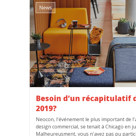
News
Besoin d’un récapitulatif
2019?
Neocon, l'événement le plus important de l'
design commercial, se tenait à Chicago en ju
Malheureusment, vous n'avez pas pu partici