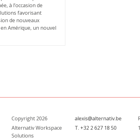
ée, à l’occasion de
lutions favorisant
usion de nouveaux
e en Amérique, un nouvel
Copyright 2026
alexis@alternativ.be
R
Alternativ Workspace
T. +32 2 627 18 50
1
Solutions