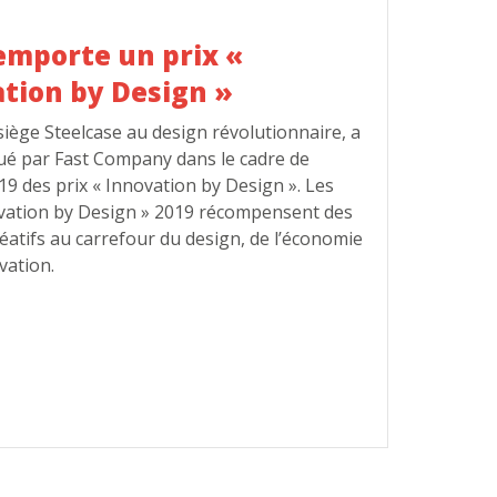
emporte un prix «
tion by Design »
iège Steelcase au design révolutionnaire, a
gué par Fast Company dans le cadre de
019 des prix « Innovation by Design ». Les
ovation by Design » 2019 récompensent des
éatifs au carrefour du design, de l’économie
ovation.