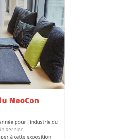
 du NeoCon
année pour l'industrie du
in dernier.
per à cette exposition