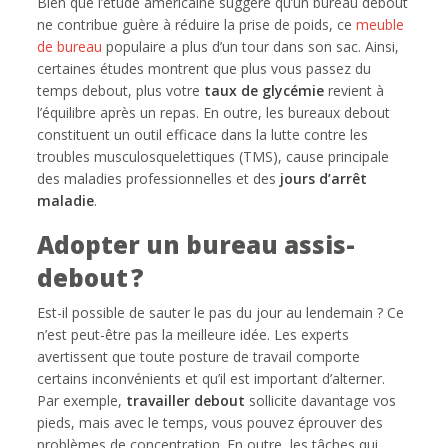
Bien que l’étude américaine suggère qu’un bureau debout
ne contribue guère à réduire la prise de poids, ce
meuble
de bureau
populaire a plus d’un tour dans son sac. Ainsi,
certaines études montrent que plus vous passez du
temps debout, plus votre
taux de glycémie
revient à
l’équilibre après un repas. En outre, les bureaux debout
constituent un outil efficace dans la lutte contre les
troubles musculosquelettiques (TMS), cause principale
des maladies professionnelles et des
jours d’arrêt
maladie
.
Adopter un bureau assis-
debout ?
Est-il possible de sauter le pas du jour au lendemain ? Ce
n’est peut-être pas la meilleure idée. Les experts
avertissent que toute posture de travail comporte
certains inconvénients et qu’il est important d’alterner.
Par exemple,
travailler debout
sollicite davantage vos
pieds, mais avec le temps, vous pouvez éprouver des
problèmes de concentration. En outre, les tâches qui