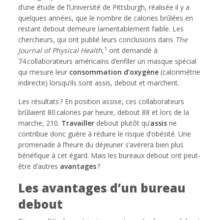
d’une étude de l’Université de Pittsburgh, réalisée il y a
quelques années, que le nombre de calories brûlées en
restant debout demeure lamentablement faible. Les
chercheurs, qui ont publié leurs conclusions dans
The
1
Journal of Physical Health
,
ont demandé à
74 collaborateurs américains d’enfiler un masque spécial
qui mesure leur
consommation d’oxygène
(calorimétrie
indirecte) lorsqu’ils sont assis, debout et marchent.
Les résultats ? En position assise, ces collaborateurs
brûlaient 80 calories par heure, debout 88 et lors de la
marche, 210.
Travailler
debout plutôt qu’
assis
ne
contribue donc guère à réduire le risque d’obésité. Une
promenade à l’heure du déjeuner s’avérera bien plus
bénéfique à cet égard. Mais les bureaux debout ont peut-
être d’autres
avantages
?
Les avantages d’un bureau
debout