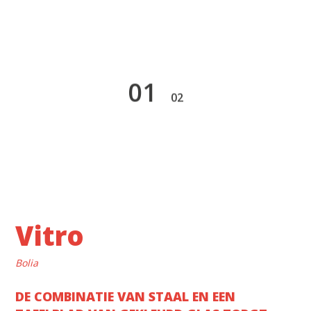
1
2
Vitro
Bolia
DE COMBINATIE VAN STAAL EN EEN