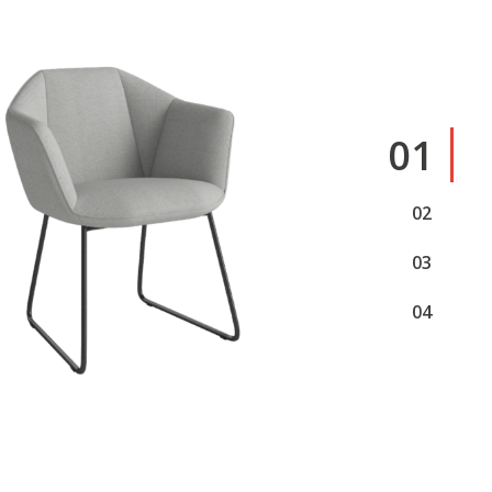
1
2
3
4