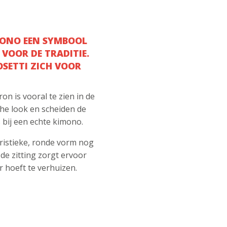
MONO EEN SYMBOOL
 VOOR DE TRADITIE.
OSETTI ZICH VOOR
on is vooral te zien in de
che look en scheiden de
 bij een echte kimono.
ristieke, ronde vorm nog
de zitting zorgt ervoor
 hoeft te verhuizen.