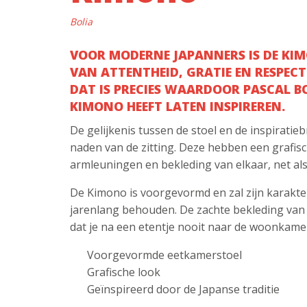
Bolia
VOOR MODERNE JAPANNERS IS DE KI
VAN ATTENTHEID, GRATIE EN RESPECT
DAT IS PRECIES WAARDOOR PASCAL B
KIMONO HEEFT LATEN INSPIREREN.
De gelijkenis tussen de stoel en de inspiratiebr
naden van de zitting. Deze hebben een grafis
armleuningen en bekleding van elkaar, net als
De Kimono is voorgevormd en zal zijn karakte
jarenlang behouden. De zachte bekleding van 
dat je na een etentje nooit naar de woonkamer
Voorgevormde eetkamerstoel
Grafische look
Geïnspireerd door de Japanse traditie