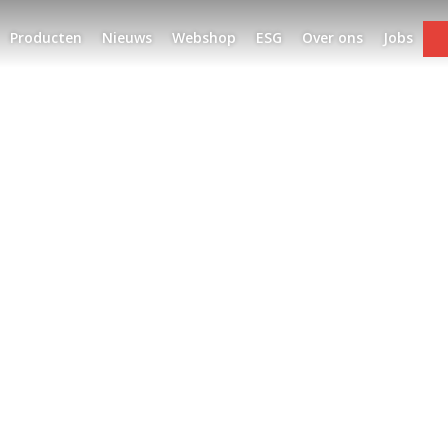
Producten
Nieuws
Webshop
ESG
Over ons
Jobs