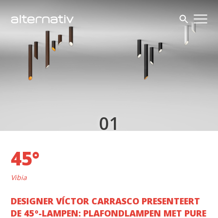
Skip
to
content
1
45°
Vibia
DESIGNER VÍCTOR CARRASCO PRESENTEERT
DE 45º-LAMPEN: PLAFONDLAMPEN MET PURE