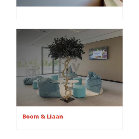
Logo
Boom & Liaan