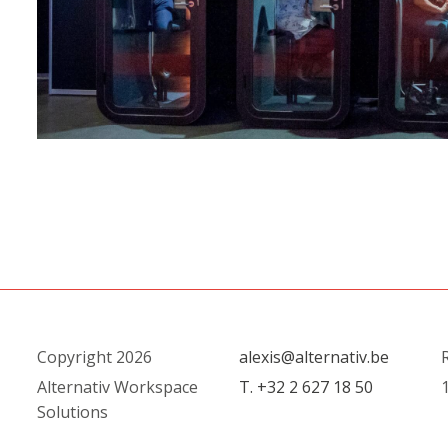
Copyright 2026
alexis@alternativ.be
R
Alternativ Workspace
T. +32 2 627 18 50
1
Solutions