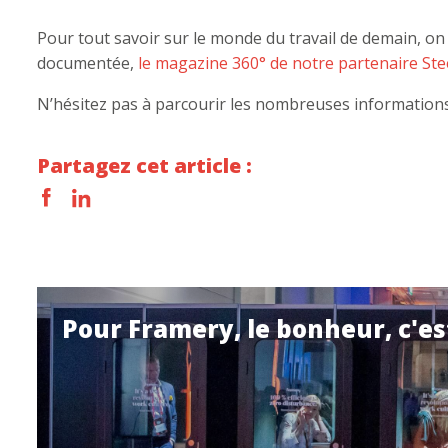
Pour tout savoir sur le monde du travail de demain, on 
documentée,
le magazine 360° de notre partenaire Ste
N’hésitez pas à parcourir les nombreuses information
Partagez cet article :
Pour Framery, le bonheur, c'es