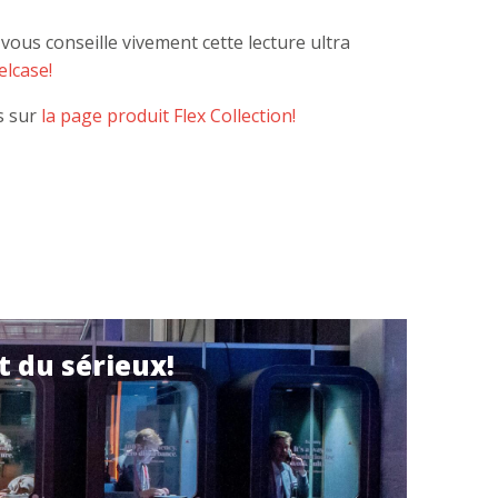
vous conseille vivement cette lecture ultra
elcase!
s sur
la page produit Flex Collection!
t du sérieux!