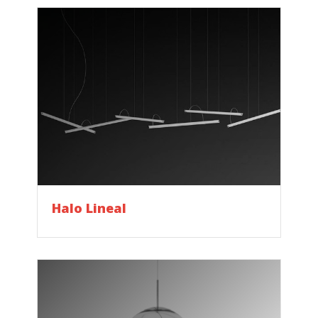
Halo Lineal