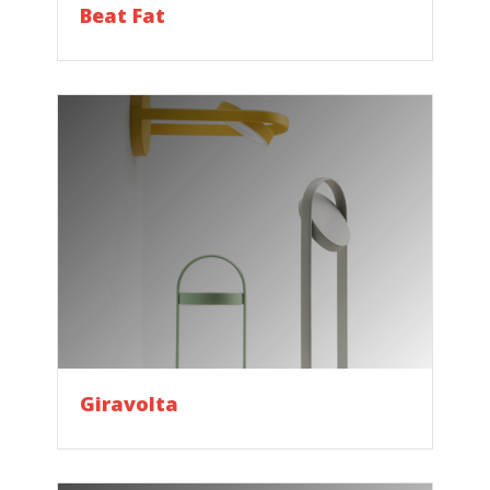
Beat Fat
Giravolta