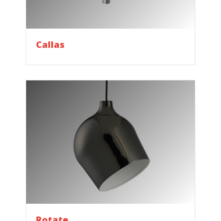
Callas
Rotate