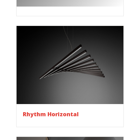
Dock
Rhythm Horizontal