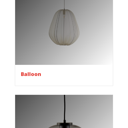
Balloon