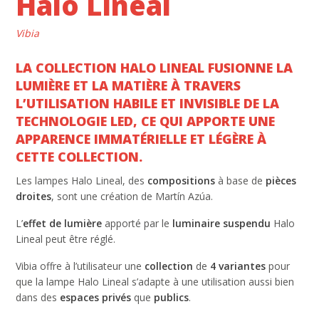
Halo Lineal
Vibia
LA COLLECTION HALO LINEAL FUSIONNE LA
LUMIÈRE ET LA MATIÈRE À TRAVERS
L’UTILISATION HABILE ET INVISIBLE DE LA
TECHNOLOGIE LED, CE QUI APPORTE UNE
APPARENCE IMMATÉRIELLE ET LÉGÈRE À
CETTE COLLECTION.
Les lampes Halo Lineal, des
compositions
à base de
pièces
droites
, sont une création de Martín Azúa.
L’
effet de lumière
apporté par le
luminaire suspendu
Halo
Lineal peut être réglé.
Vibia offre à l’utilisateur une
collection
de
4 variantes
pour
que la lampe Halo Lineal s’adapte à une utilisation aussi bien
dans des
espaces privés
que
publics
.