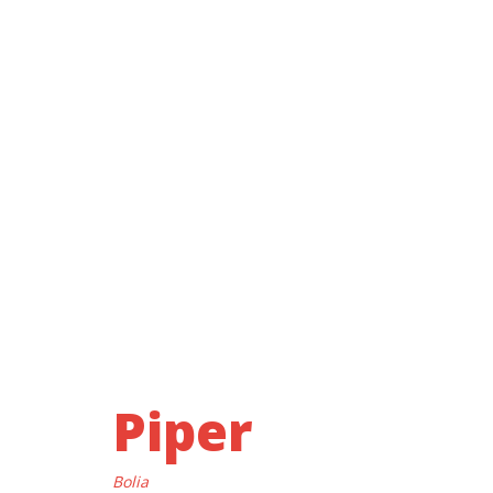
Piper
Bolia