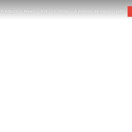
Produits
News
RSE
E-Shop
À propos de nous
Jobs