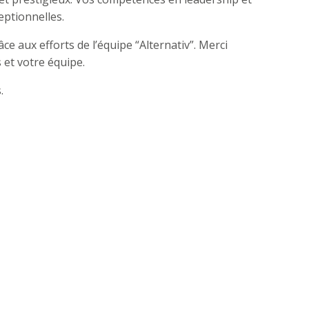
eptionnelles.
ce aux efforts de l’équipe “Alternativ”. Merci
s et votre équipe.
.