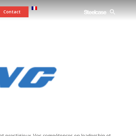
Contact
ojet prestigieux. Vos compétences en leadership et