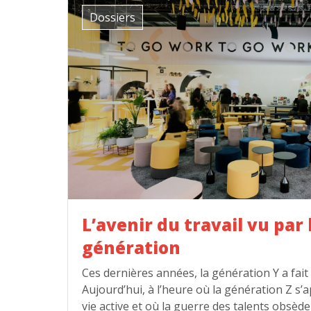
Dossiers
L’avenir du travail vu par 
génération
Ces dernières années, la génération Y a fait
Aujourd’hui, à l’heure où la génération Z s’
vie active et où la guerre des talents obsède