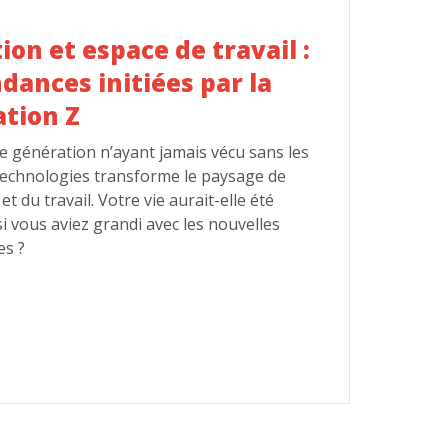
ion et espace de travail :
ndances initiées par la
tion Z
e génération n’ayant jamais vécu sans les
technologies transforme le paysage de
et du travail. Votre vie aurait-elle été
si vous aviez grandi avec les nouvelles
es ?