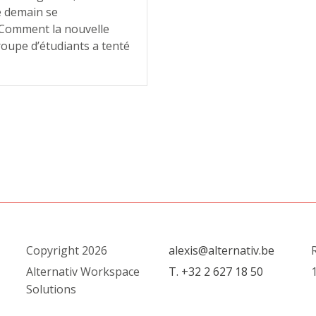
e demain se
? Comment la nouvelle
roupe d’étudiants a tenté
Copyright 2026
alexis@alternativ.be
R
Alternativ Workspace
T. +32 2 627 18 50
1
Solutions