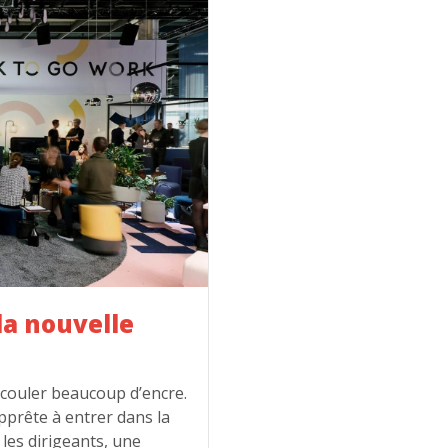
la nouvelle
 couler beaucoup d’encre.
apprête à entrer dans la
 les dirigeants, une