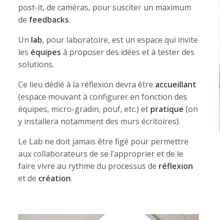
post-it, de caméras, pour susciter un maximum
de
feedbacks
.
Un
lab
, pour laboratoire, est un espace qui invite
les
équipes
à proposer des idées et à tester des
solutions.
Ce lieu dédié à la réflexion devra être
accueillant
(espace mouvant à configurer en fonction des
équipes, micro-gradin, pouf, etc.) et
pratique
(on
y installera notamment des murs écritoires).
Le Lab ne doit jamais être figé pour permettre
aux collaborateurs de se l’approprier et de le
faire vivre au rythme du processus de
réflexion
et de
création
.