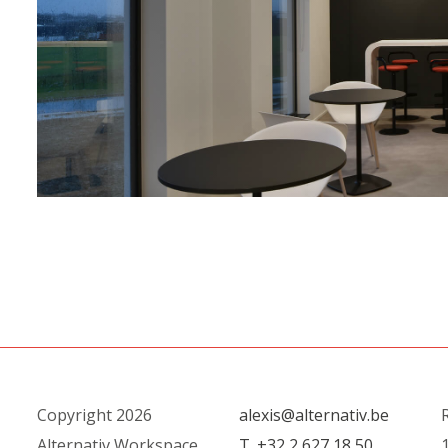
Copyright 2026
alexis@alternativ.be
R
Alternativ Workspace
T. +32 2 627 18 50
1