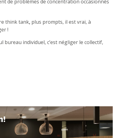
rent de problèmes de concentration occasionnés
re think
tank
,
plus prompts, il est vrai, à
er !
 bureau individuel, c’est négliger le collectif,
n!