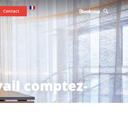
Contact
vail comptez-