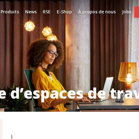
Produits
News
RSE
E-Shop
À propos de nous
Jobs
e d’espaces de tra