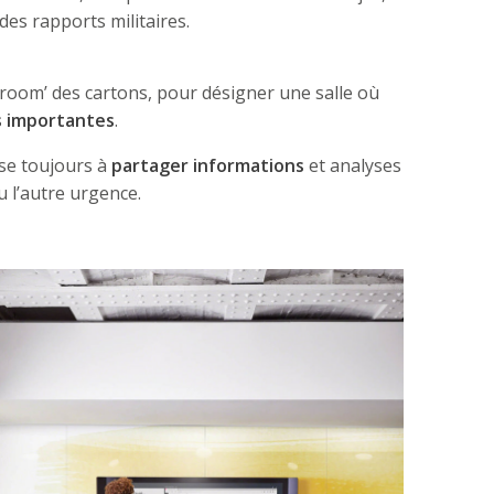
des rapports militaires.
r room’ des cartons, pour désigner une salle où
s importantes
.
se toujours à
partager informations
et analyses
u l’autre urgence.