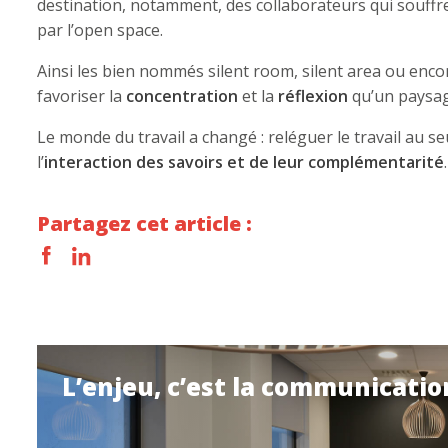
destination, notamment, des collaborateurs qui souff
par l’open space.
Ainsi les bien nommés silent room, silent area ou enco
favoriser la
concentration
et la
réflexion
qu’un paysag
Le monde du travail a changé : reléguer le travail au seul
l’
interaction des savoirs et de leur complémentarité
.
Partagez cet article :
L’enjeu, c’est la communicatio