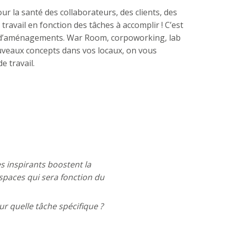
our la santé des collaborateurs, des clients, des
travail en fonction des tâches à accomplir ! C’est
té d’aménagements. War Room, corpoworking, lab
veaux concepts dans vos locaux, on vous
e travail.
s inspirants boostent la
espaces qui sera fonction du
r quelle tâche spécifique ?