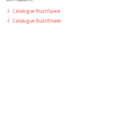
Catalogue BuzziSpace
Catalogue BuzziShade