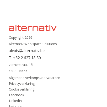
Copyright 2026
Alternativ Workspace Solutions
alexis@alternativ.be
T. +32 2 627 18 50
zomerstraat 15
1050 Elsene
Algemene verkoopsvoorwaarden
Privacyverklaring
Cookieverklaring
Facebook
LinkedIn
Instagram