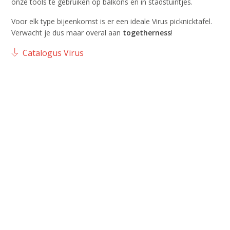
onze tools te gebruiken op balkons en in stadstuintjes.
Voor elk type bijeenkomst is er een ideale Virus picknicktafel.
Verwacht je dus maar overal aan
togetherness
!
Catalogus Virus