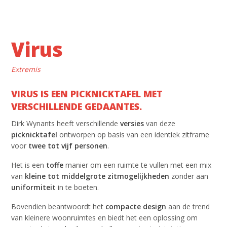
Virus
Extremis
VIRUS IS EEN PICKNICKTAFEL MET
VERSCHILLENDE GEDAANTES.
Dirk Wynants heeft verschillende
versies
van deze
picknicktafel
ontworpen op basis van een identiek zitframe
voor
twee tot vijf personen
.
Het is een
toffe
manier om een ruimte te vullen met een mix
van
kleine tot middelgrote zitmogelijkheden
zonder aan
uniformiteit
in te boeten.
Bovendien beantwoordt het
compacte
design
aan de trend
van kleinere woonruimtes en biedt het een oplossing om