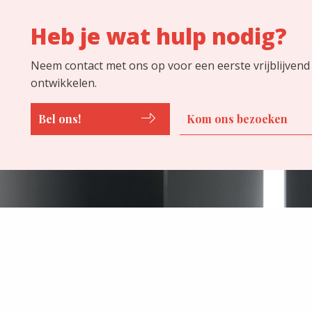
Heb je wat hulp nodig?
Neem contact met ons op voor een eerste vrijblijvend
ontwikkelen.
Bel ons!
Kom ons bezoeken