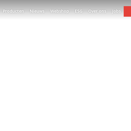
Producten
Nieuws
Webshop
ESG
Over ons
Jobs