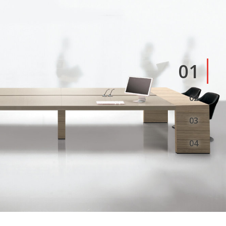
1
2
3
4