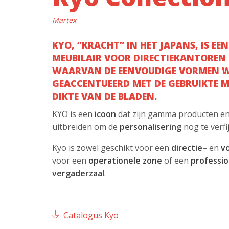
Martex
KYO, “KRACHT” IN HET JAPANS, IS EEN
MEUBILAIR VOOR DIRECTIEKANTOREN
WAARVAN DE EENVOUDIGE VORMEN 
GEACCENTUEERD MET DE GEBRUIKTE M
DIKTE VAN DE BLADEN.
KYO is een
icoon
dat zijn gamma producten en 
uitbreiden om de
personalisering
nog te verfi
Kyo is zowel geschikt voor een
directie
– en
v
voor een
operationele
zone
of een
professio
vergaderzaal
.
Catalogus Kyo