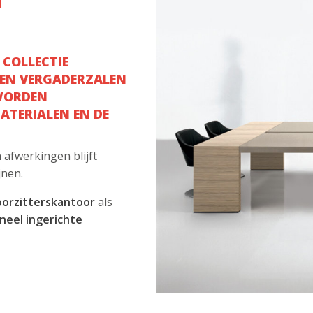
 COLLECTIE
 EN VERGADERZALEN
WORDEN
ATERIALEN EN DE
afwerkingen blijft
jnen.
oorzitterskantoor
als
neel ingerichte