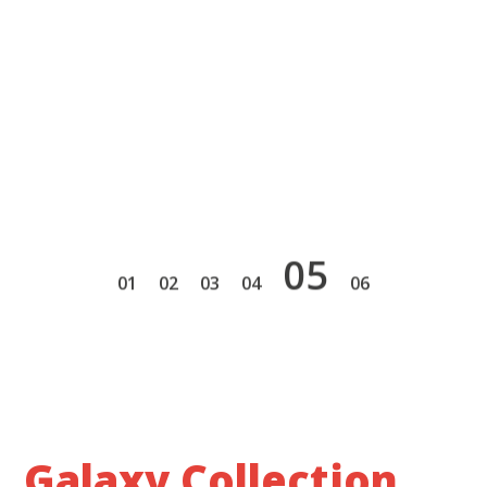
5
1
2
3
4
6
Galaxy Collection