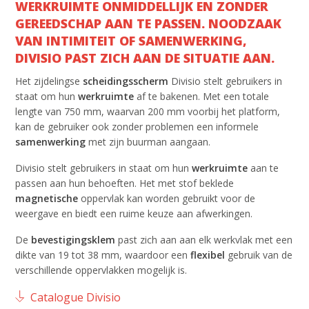
WERKRUIMTE ONMIDDELLIJK EN ZONDER
GEREEDSCHAP AAN TE PASSEN. NOODZAAK
VAN INTIMITEIT OF SAMENWERKING,
DIVISIO PAST ZICH AAN DE SITUATIE AAN.
Het zijdelingse
scheidingsscherm
Divisio stelt gebruikers in
staat om hun
werkruimte
af te bakenen. Met een totale
lengte van 750 mm, waarvan 200 mm voorbij het platform,
kan de gebruiker ook zonder problemen een informele
samenwerking
met zijn buurman aangaan.
Divisio stelt gebruikers in staat om hun
werkruimte
aan te
passen aan hun behoeften. Het met stof beklede
magnetische
oppervlak kan worden gebruikt voor de
weergave en biedt een ruime keuze aan afwerkingen.
De
bevestigingsklem
past zich aan aan elk werkvlak met een
dikte van 19 tot 38 mm, waardoor een
flexibel
gebruik van de
verschillende oppervlakken mogelijk is.
Catalogue Divisio