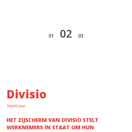
2
1
3
Divisio
Steelcase
HET ZIJSCHERM VAN DIVISIO STELT
WERKNEMERS IN STAAT OM HUN