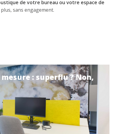
oustique de votre bureau ou votre espace de
 plus, sans engagement.
esure : superflu ? Non,