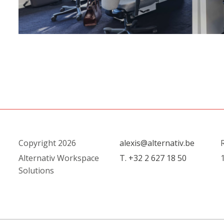
Copyright 2026
alexis@alternativ.be
R
Alternativ Workspace
T. +32 2 627 18 50
1
Solutions