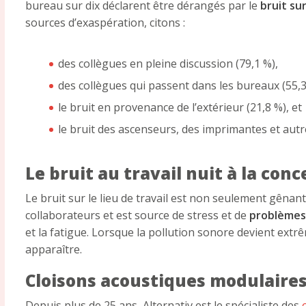
bureau sur dix déclarent être dérangés par le
bruit sur
sources d’exaspération, citons :
des collègues en pleine discussion (79,1 %),
des collègues qui passent dans les bureaux (55,3
le bruit en provenance de l’extérieur (21,8 %), et
le bruit des ascenseurs, des imprimantes et autre
Le bruit au travail nuit à la con
Le bruit sur le lieu de travail est non seulement gênan
collaborateurs et est source de stress et de
problèmes 
et la fatigue. Lorsque la pollution sonore devient ext
apparaître.
Cloisons acoustiques modulaire
Depuis plus de 25 ans, Alternativ est le spécialiste des