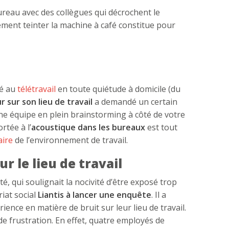
ureau avec des collègues qui décrochent le
ment teinter la machine à café constitue pour
té au
télétravail
en toute quiétude à domicile (du
r sur son lieu de travail
a demandé un certain
 une équipe en plein brainstorming à côté de votre
rtée à l’
acoustique dans les bureaux
est tout
aire
de l’environnement de travail.
ur le lieu de travail
é, qui soulignait la nocivité d’être exposé trop
riat social
Liantis à lancer une enquête
. Il a
ience en matière de bruit sur leur lieu de travail.
de frustration. En effet, quatre employés de