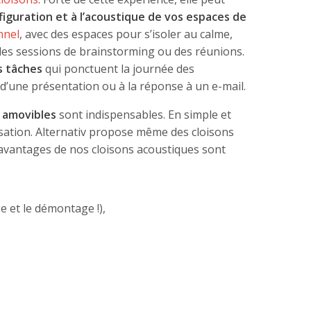
figuration et à l’acoustique de vos espaces de
nnel
, avec des espaces pour s’isoler au calme,
des sessions de brainstorming ou des réunions.
s tâches
qui ponctuent la journée des
on d’une présentation ou à la réponse à un e-mail.
t amovibles
sont indispensables. En simple et
isation. Alternativ propose même des cloisons
 avantages de nos cloisons acoustiques sont
e et le démontage !),