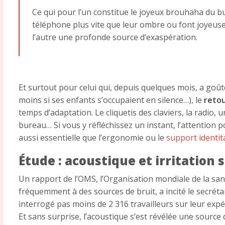
Ce qui pour l’un constitue le joyeux brouhaha du b
téléphone plus vite que leur ombre ou font joyeuse
l’autre une profonde source d’exaspération.
Et surtout pour celui qui, depuis quelques mois, a goû
moins si ses enfants s’occupaient en silence…), le
retou
temps d’adaptation. Le cliquetis des claviers, la radio,
bureau… Si vous y réfléchissez un instant, l’attention po
aussi essentielle que l’ergonomie ou le
support identit
Étude : acoustique et irritation s
Un rapport de l’OMS, l’Organisation mondiale de la sant
fréquemment à des sources de bruit, a incité le secréta
interrogé pas moins de 2 316 travailleurs sur leur expér
Et sans surprise, l’acoustique s’est révélée une source 