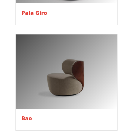
Pala Giro
Bao