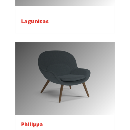
Lagunitas
Philippa