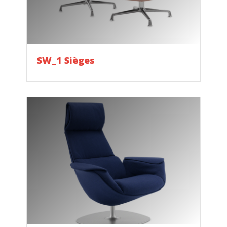
SW_1 Sièges