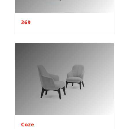
369
Coze