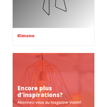
Kimono
Encore plus
d'inspirations?
Abonnez-vous au magazine Vision!