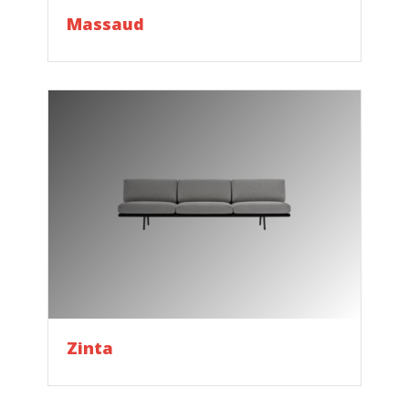
Massaud
Zinta