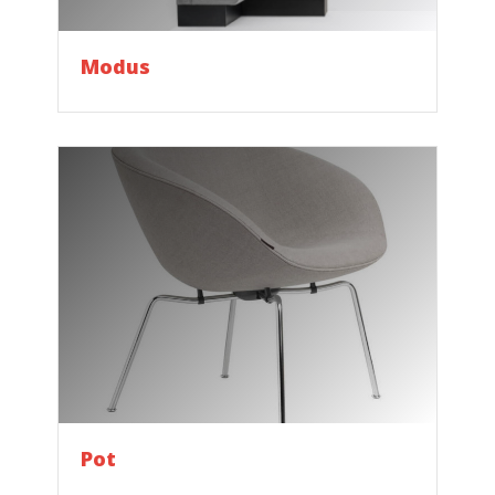
Modus
Pot