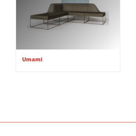
Umami