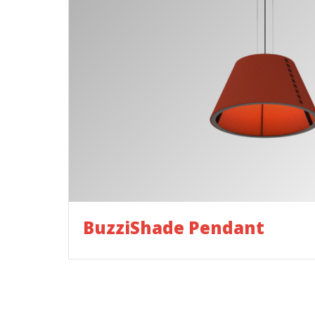
BuzziShade Pendant