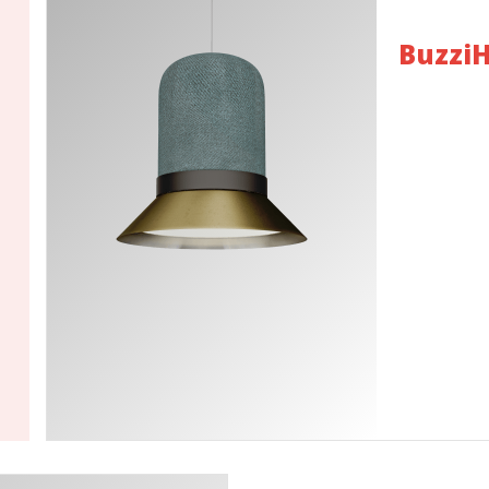
Buzzi