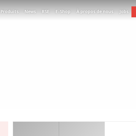
Produits
News
RSE
E-Shop
À propos de nous
Jobs