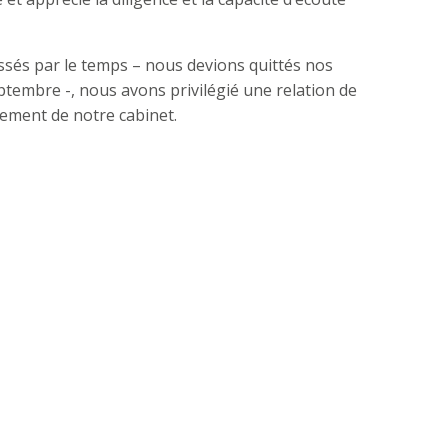
ressés par le temps – nous devions quittés nos
eptembre -, nous avons privilégié une relation de
gement de notre cabinet.