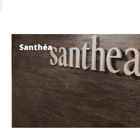
Santhéa