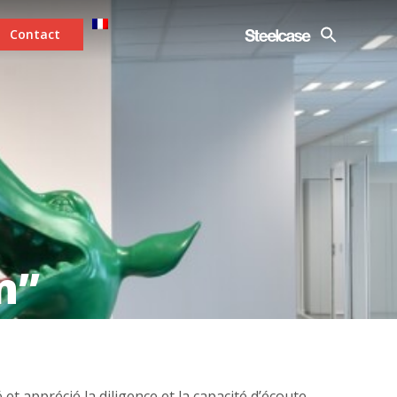
Contact
n”
 et apprécié la diligence et la capacité d’écoute