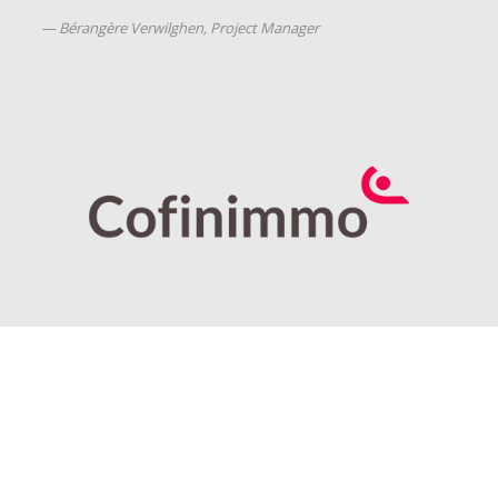
Bérangère Verwilghen, Project Manager