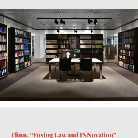
Flinn, “Fusing Law and INNovation”