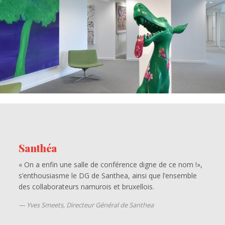
Santhéa
« On a enfin une salle de conférence digne de ce nom !»,
s’enthousiasme le DG de Santhea, ainsi que l’ensemble
des collaborateurs namurois et bruxellois.
Yves Smeets, Directeur Général de Santhea