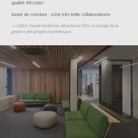
qualité d’écoute”.
Avant de conclure : «Une très belle collaboration!»
Cédric Vande Kerkhove, Attaché au CEO, en charge de la
gestion des projets transversaux