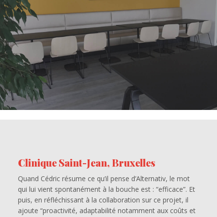
Clinique Saint-Jean, Bruxelles
Quand Cédric résume ce qu’il pense d’Alternativ, le mot
qui lui vient spontanément à la bouche est : “efficace”. Et
puis, en réfléchissant à la collaboration sur ce projet, il
ajoute “proactivité, adaptabilité notamment aux coûts et