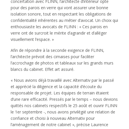
concertation avec FLINN, l’architecte d’intérieur opte
pour des parois en verre qui vont assurer une bonne
isolation sonore, tout en respectant les obligations de
confidentialité inhérentes au métier d’avocat. Un choix qui
enthousiaste les avocats de FLINN : « Ces parois en
verre ont de surcroit le mérite d’agrandir et d’alléger
visuellement l’espace. »
Afin de répondre à la seconde exigence de FLINN,
l’architecte prévoit des cimaises pour faciliter
l’accrochage de photos et tableaux sur les grands murs
blancs du cabinet. Effet art assuré.
« Nous avions déjà travaillé avec Alternativ par le passé
et apprécié la diligence et la capacité d’écoute du
responsable de projet. Les équipes de terrain étaient
d’une rare efficacité. Pressés par le temps – nous devions
quittés nos cabinets respectifs le 25 août et ouvrir FLINN
le 1er septembre -, nous avons privilégié une relation de
confiance et choisi à nouveau Alternativ pour
l’aménagement de notre cabinet », précise Laurence