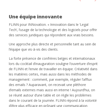
Une équipe innovante
FLINN pour INNovation. « Innovation dans le ‘Legal
Tech’, l’usage de la technologie et des logiciels pour offrir
des services juridiques qui répondent aux vrais besoins.
Une approche plus directe et personnelle tant au sein de
l’équipe que vis-à-vis des clients.
La forte présence de confrères belges et internationaux
lors du cocktail d’inauguration souligne l’ouverture d’esprit
de FLINN et l’envie de travailler en équipe. Créativité dans
les matières certes, mais aussi dans les méthodes de
management : comment, par exemple, réguler l’afflux
des emails ? Auparavant, on recevait une pléthore
d’emails externes mais aussi en interne ! Aujourd’hui, on
se réunit autour d’une table et on règle les problèmes
dans le courant de la journée. FLINN répond à la volonté
d’être plus efficace en prônant une communication