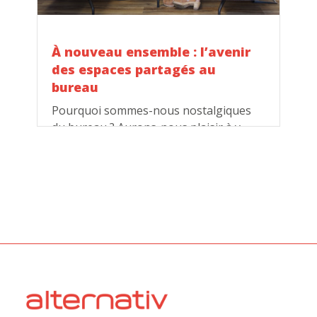
À nouveau ensemble : l’avenir
des espaces partagés au
bureau
Pourquoi sommes-nous nostalgiques
du bureau ? Aurons-nous plaisir à y
retourner ?