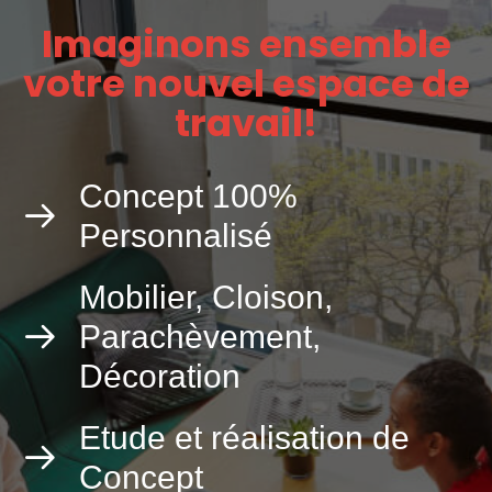
Imaginons ensemble
votre nouvel espace de
travail!
Concept 100%
Personnalisé
Mobilier, Cloison,
Parachèvement,
Décoration
Etude et réalisation de
Concept