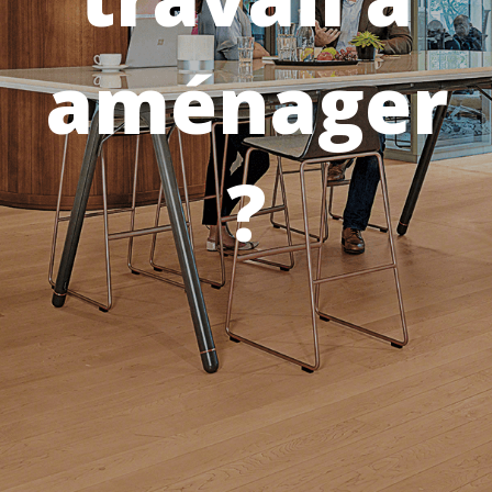
aménager
?