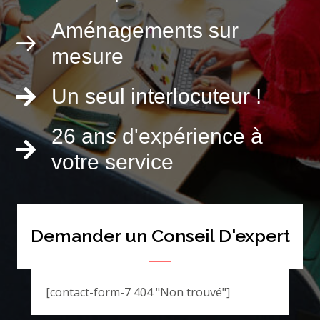
Aménagements sur
mesure
Un seul interlocuteur !
26 ans d'expérience à
votre service
Demander un Conseil D'expert
[contact-form-7 404 "Non trouvé"]