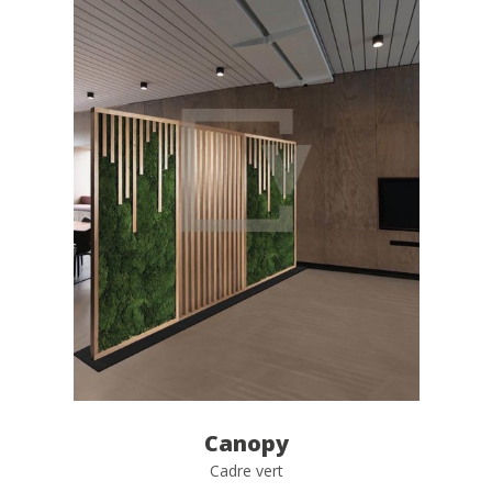
Canopy
Cadre vert