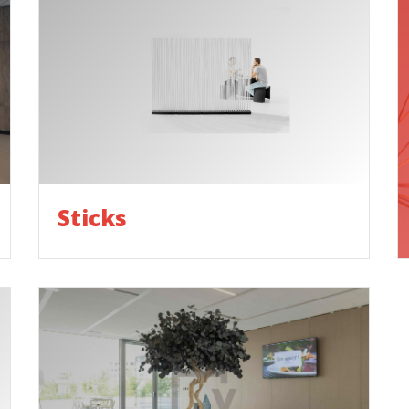
Sticks