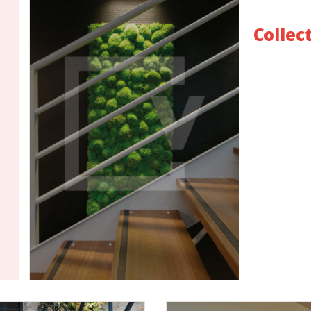
Collec