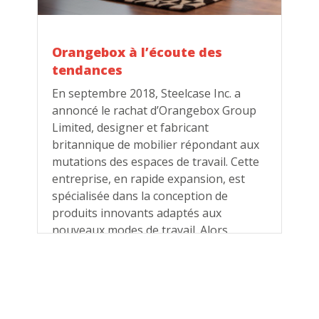
Orangebox à l’écoute des
tendances
En septembre 2018, Steelcase Inc. a
annoncé le rachat d’Orangebox Group
Limited, designer et fabricant
britannique de mobilier répondant aux
mutations des espaces de travail. Cette
entreprise, en rapide expansion, est
spécialisée dans la conception de
produits innovants adaptés aux
nouveaux modes de travail. Alors,
comment Orangebox, un fabricant de
mobilier pas comme les autres, a
révolutionné le travail de bureau?