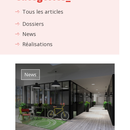
Tous les articles
Dossiers
News
Réalisations
News