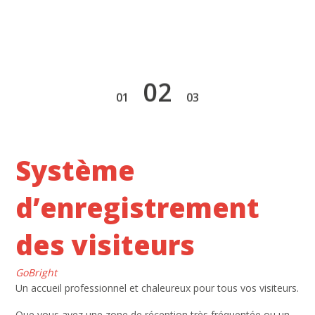
2
1
3
Système
d’enregistrement
des visiteurs
GoBright
Un accueil professionnel et chaleureux pour tous vos visiteurs.
Que vous ayez une zone de réception très fréquentée ou un