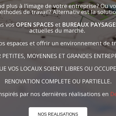
d plus à l'image de votre entreprise? Ou vo
éthodes de travail? Alternativ est la solutio
ns vos
OPEN SPACES
et
BUREAUX PAYSAG
actuelles du marché.
s espaces et offrir un environnement de tr
 PETITES, MOYENNES ET GRANDES ENTREPR
UE VOS LOCAUX SOIENT LIBRES OU OCCUPE
RENOVATION COMPLETE OU PARTIELLE.
nspirés par nos dernières réalisations en
De
NOS REALISATIONS