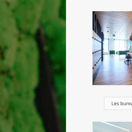
Les burea