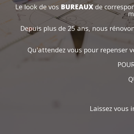
Le look de vos
BUREAUX
de correspon
m
Depuis plus de 25 ans, nous rénovo
Qu'attendez vous pour repenser vo
POUR
Q
Laissez vous i