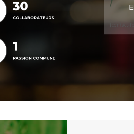
30
E
COLLABORATEURS
[contact-f
1
PASSION COMMUNE