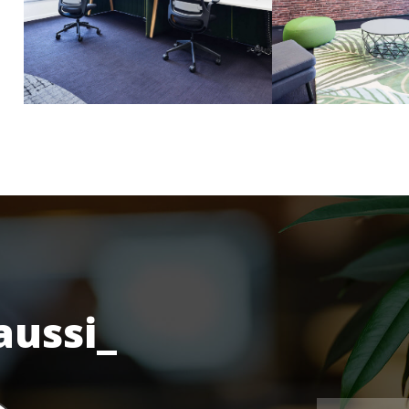
aussi_