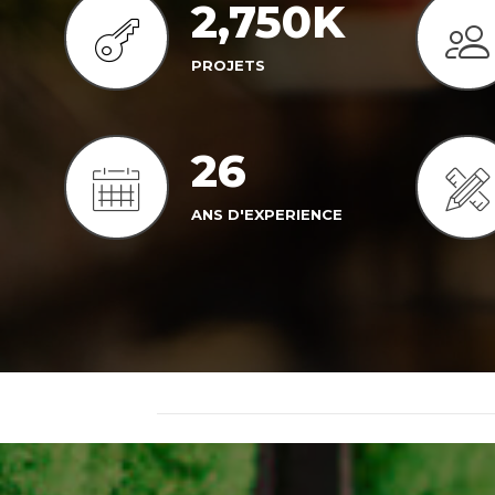
2,750
K
PROJETS
26
ANS D'EXPERIENCE