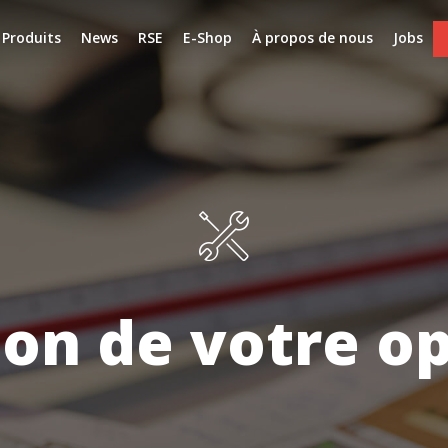
Produits
News
RSE
E-Shop
À propos de nous
Jobs
isatio
|
on de votre o