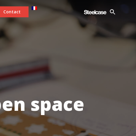
Contact
pen space