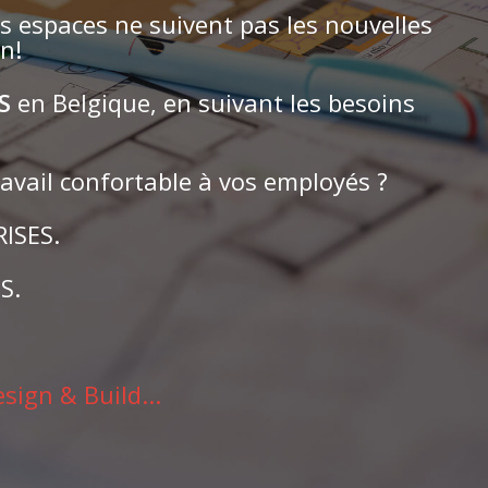
s espaces ne suivent pas les nouvelles
n!
ES
en Belgique, en suivant les besoins
avail confortable à vos employés ?
ISES.
S.
sign & Build...