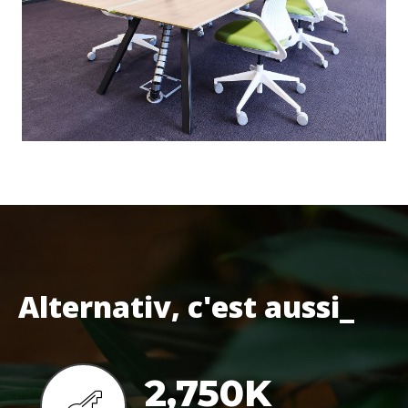
Alternativ, c'est aussi_
2,750
K
PROJETS