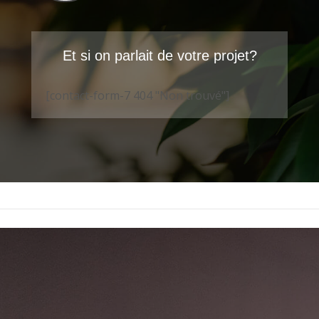
Et si on parlait de votre projet?
[contact-form-7 404 "Non trouvé"]