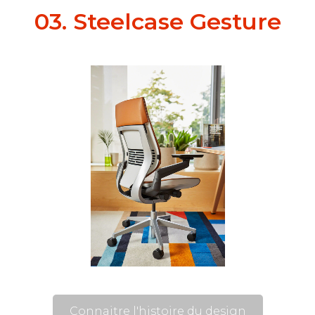
03. Steelcase Gesture
Connaitre l'histoire du design