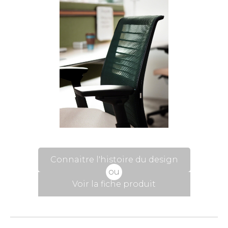
Connaitre l'histoire du design
ou
Voir la fiche produit