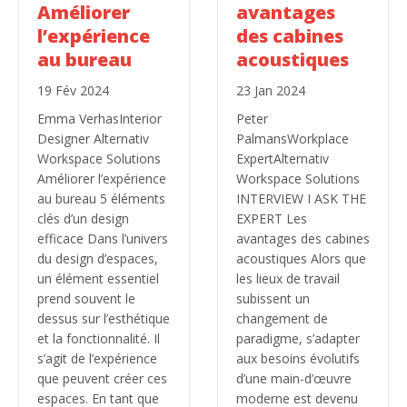
Améliorer
avantages
l’expérience
des cabines
au bureau
acoustiques
19 Fév 2024
23 Jan 2024
Emma VerhasInterior
Peter
Designer Alternativ
PalmansWorkplace
Workspace Solutions
ExpertAlternativ
Améliorer l’expérience
Workspace Solutions
au bureau 5 éléments
INTERVIEW I ASK THE
clés d’un design
EXPERT Les
efficace Dans l’univers
avantages des cabines
du design d’espaces,
acoustiques Alors que
un élément essentiel
les lieux de travail
prend souvent le
subissent un
dessus sur l’esthétique
changement de
et la fonctionnalité. Il
paradigme, s’adapter
s’agit de l’expérience
aux besoins évolutifs
que peuvent créer ces
d’une main-d’œuvre
espaces. En tant que
moderne est devenu