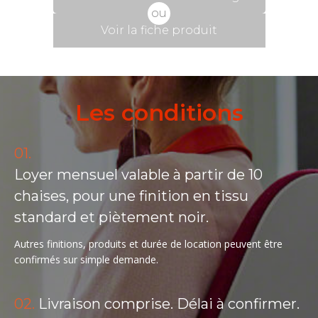
ou
Voir la fiche produit
Les conditions
01.
Loyer mensuel valable à partir de 10
chaises, pour une finition en tissu
standard et piètement noir.
Autres finitions, produits et durée de location peuvent être
confirmés sur simple demande.
02.
Livraison comprise. Délai à confirmer.