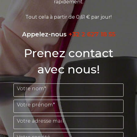
rapidement.
Tout cela à partir de 0,61 € par jour!
Appelez-nous
+32 2 627 18 55
Prenez contact
avec nous!