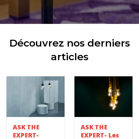
contraire et préalable confirmé par écrit.
Découvrez nos derniers
articles
ASK THE
ASK THE
EXPERT-
EXPERT- Les