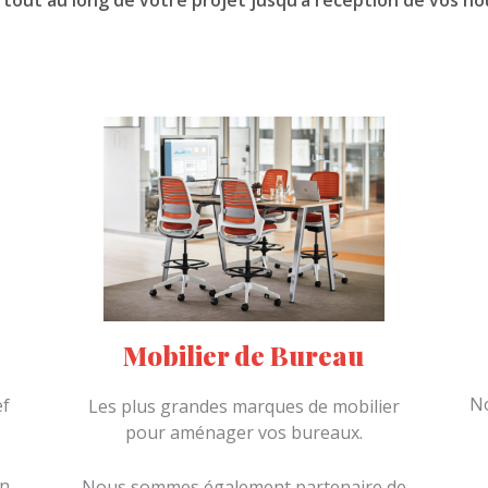
out au long de votre projet jusqu’à réception de vos nou
Mobilier de Bureau
No
ef
Les plus grandes marques de mobilier
pour aménager vos bureaux.
un
Nous sommes également partenaire de