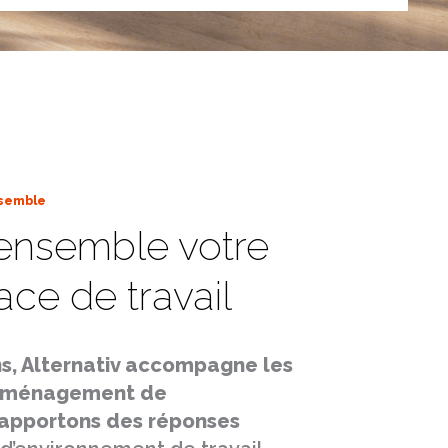
ssemble
ensemble votre
ce de travail
ns, Alternativ accompagne les
 aménagement de
 apportons des réponses