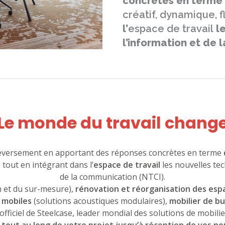
concrètes en terme
créatif, dynamique, f
l’
espace de travail
le
l’information et de
Le monde du travail chang
leversement en apportant des réponses concrètes en terme
, tout en intégrant dans l’
espace de travail
les nouvelles tec
de la communication (NTCI).
n et du sur-mesure),
rénovation et réorganisation des espa
 mobiles
(solutions acoustiques modulaires),
mobilier de b
officiel de Steelcase, leader mondial des solutions de mobili