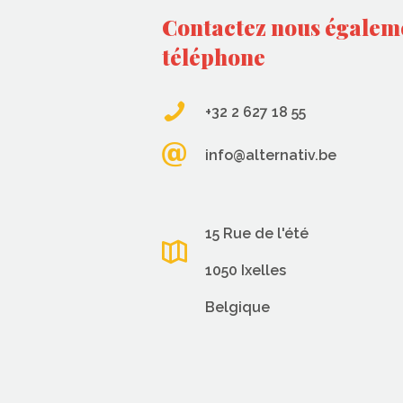
Contactez nous égalem
téléphone
+32 2 627 18 55
info@alternativ.be
15 Rue de l'été
1050 Ixelles
Belgique