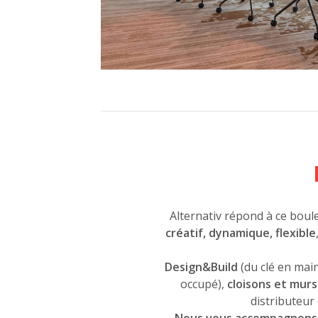
Alternativ répond à ce bou
créatif, dynamique, flexible
Design&Build
(du clé en mai
occupé),
cloisons et murs
distributeur 