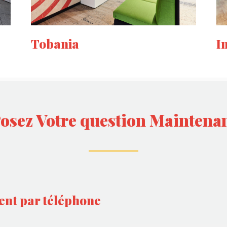
Tobania
I
osez Votre question Maintena
ent par téléphone