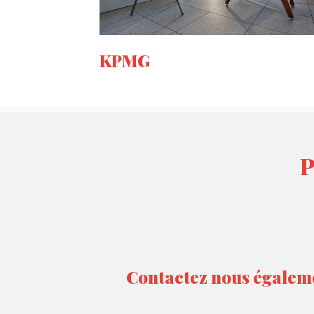
KPMG
P
Contactez nous égalem