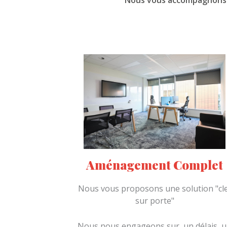
Nous vous accompagnons t
Aménagement Complet
Nous vous proposons une solution "cl
sur porte"
Nous nous engageons sur un délais, 