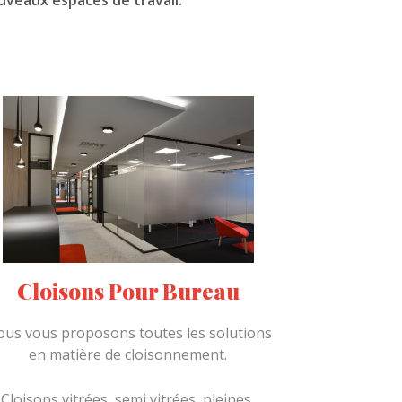
veaux espaces de travail.
Cloisons Pour Bureau
us vous proposons toutes les solutions
en matière de cloisonnement.
Cloisons vitrées, semi vitrées, pleines,