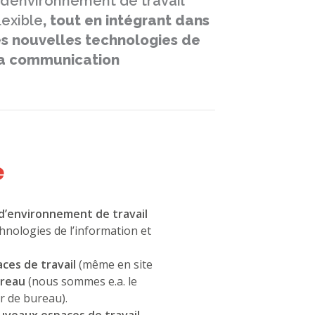
d’environnement de travail
lexible
, tout en intégrant dans
s nouvelles technologies de
 la communication
e
d’environnement de travail
hnologies de l’information et
ces de travail
(même en site
ureau
(nous sommes e.a. le
er de bureau).