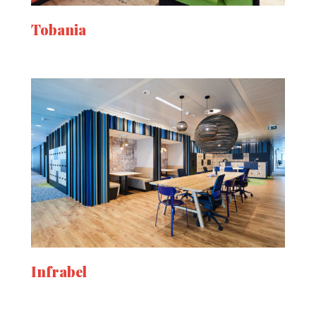
Tobania
Infrabel