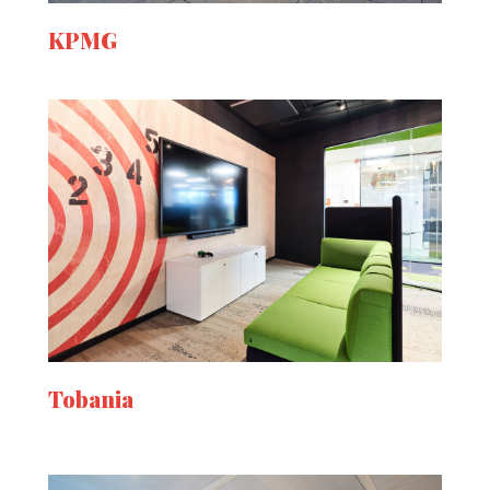
KPMG
Tobania