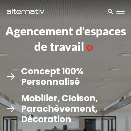
Skip
to
content
Agencement d'espaces
de travail
opérationn
|
Concept 100%
Personnalisé
Mobilier, Cloison,
Parachèvement,
Décoration