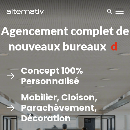
Skip
to
content
Agencement complet de
nouveaux bureaux
opéra
|
Concept 100%
Personnalisé
Mobilier, Cloison,
Parachèvement,