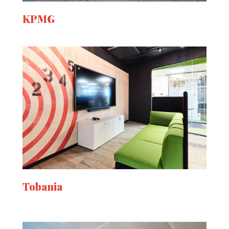
KPMG
Tobania