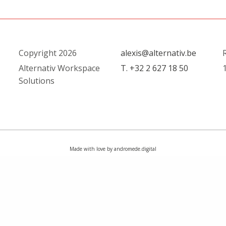
Copyright 2026
alexis@alternativ.be
R
Alternativ Workspace
T. +32 2 627 18 50
1
Solutions
Made with love by andromede.digital