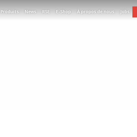
Produits
News
RSE
E-Shop
À propos de nous
Jobs