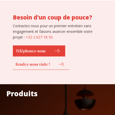
Besoin d'un coup de pouce?
Contactez nous pour un premier entretien sans
engagement et faisons avancer ensemble votre
projet :
+32 2 627 18 50
Téléphonez-nous
Rendez-nous visite !
Produits