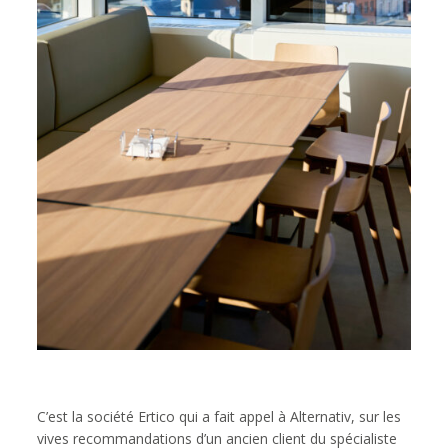
C’est la société Ertico qui a fait appel à Alternativ, sur les
vives recommandations d’un ancien client du spécialiste