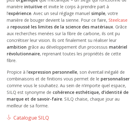
manière
intuitive
et invite le corps à prendre part à
l’
expérience
. Avec un seul réglage manuel
simple
, votre
manière de bouger devient la sienne. Pour ce faire,
Steelcase
a
repoussé les limites de la science des matériaux
. Grâce
aux recherches menées sur la fibre de carbone, ils ont pu
concrétiser leur vision. Ils ont finalement su réaliser leur
ambition
grâce au développement d’un processus
matériel
révolutionnaire
, reprenant toutes les propriétés de cette
fibre.
Propice à l’
expression personnelle
, son éventail inégalé de
combinaisons et de finitions vous permet de le
personnaliser
comme vous le souhaitez. Au sein de n’importe quel espace,
SILQ est synonyme de
cohérence esthétique, d’identité de
marque et de savoir-faire
. SILQ chaise, chaque jour au
meilleur de sa forme.
Catalogue SILQ