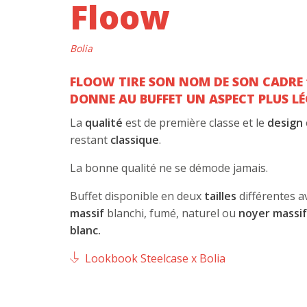
Floow
Bolia
FLOOW TIRE SON NOM DE SON CADRE 
DONNE AU BUFFET UN ASPECT PLUS LÉ
La
qualité
est de première classe et le
design
restant
classique
.
La bonne qualité ne se démode jamais.
Buffet disponible en deux
tailles
différentes a
massif
blanchi, fumé, naturel ou
noyer massi
blanc.
Lookbook Steelcase x Bolia