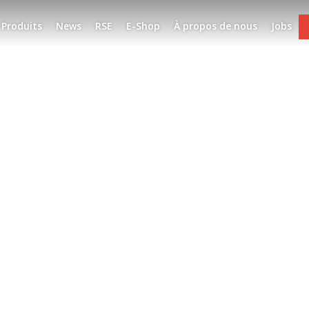
Produits
News
RSE
E-Shop
À propos de nous
Jobs