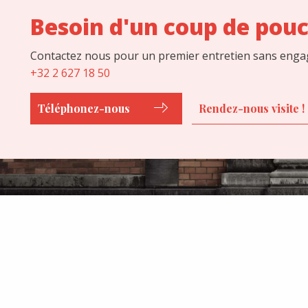
Besoin d'un coup de pou
Contactez nous pour un premier entretien sans engag
+32 2 627 18 50
Téléphonez-nous
Rendez-nous visite !