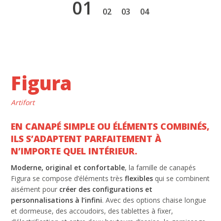
1
2
3
4
Figura
Artifort
EN CANAPÉ SIMPLE OU ÉLÉMENTS COMBINÉS,
ILS S’ADAPTENT PARFAITEMENT À
N’IMPORTE QUEL INTÉRIEUR.
Moderne, original et confortable
, la famille de canapés
Figura se compose d’éléments très
flexibles
qui se combinent
aisément pour
créer des configurations et
personnalisations à l’infini
. Avec des options chaise longue
et dormeuse, des accoudoirs, des tablettes à fixer,