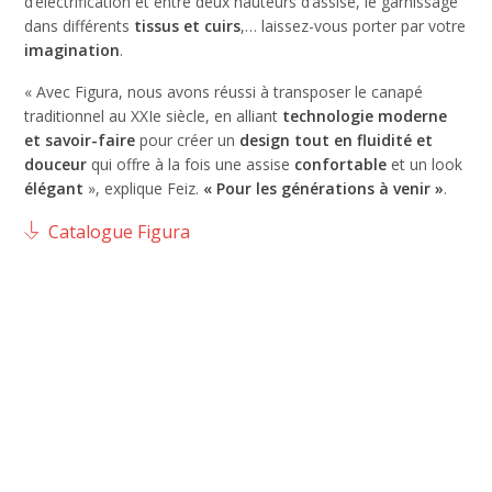
d’électrification et entre deux hauteurs d’assise, le garnissage
dans différents
tissus et cuirs
,… laissez-vous porter par votre
imagination
.
« Avec Figura, nous avons réussi à transposer le canapé
traditionnel au XXIe siècle, en alliant
technologie moderne
et savoir-faire
pour créer un
design tout en fluidité et
douceur
qui offre à la fois une assise
confortable
et un look
élégant
», explique Feiz.
« Pour les générations à venir
»
.
Catalogue Figura