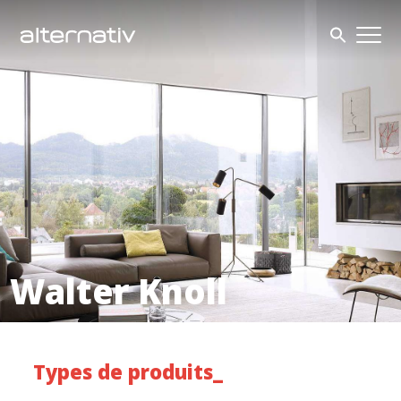
Skip
to
content
Walter Knoll
Types de produits_