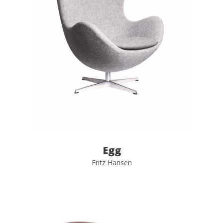
Egg
Fritz Hansen