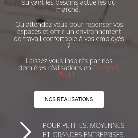
rénovons vos
BUREAUX
PROFESSIONNELS
en Belgique, en
suivant les besoins actuelles du
marché.
Qu'attendez vous pour repenser vos
espaces et offrir un environnement
de travail confortable à vos employés
?
Laissez vous inspirés par nos
dernières réalisations en
Design &
Build...
NOS REALISATIONS