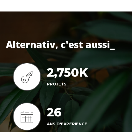
Alternativ, c'est aussi_
2,750
K
PROJETS
26