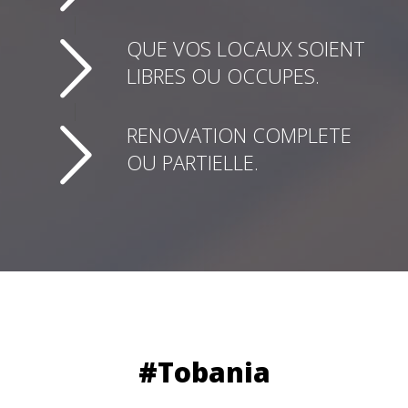
POUR PETITES, MOYENNES
ET GRANDES ENTREPRISES.
QUE VOS LOCAUX SOIENT
LIBRES OU OCCUPES.
RENOVATION COMPLETE
OU PARTIELLE.