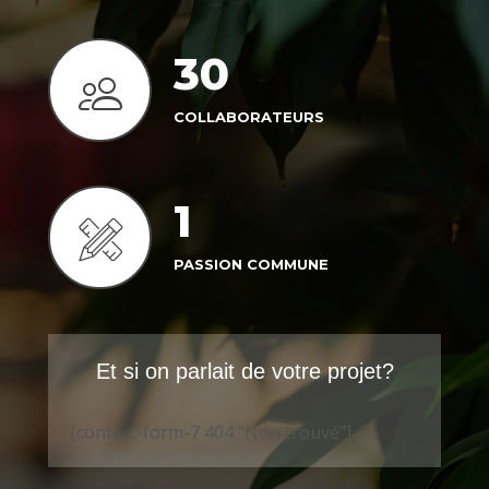
ANS D'EXPERIENCE
30
COLLABORATEURS
1
PASSION COMMUNE
Et si on parlait de votre projet?
[contact-form-7 404 "Non trouvé"]