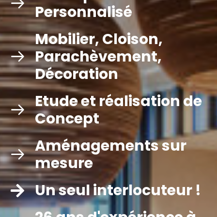
Personnalisé
Mobilier, Cloison,
Parachèvement,
Décoration
Etude et réalisation de
Concept
Aménagements sur
mesure
Un seul interlocuteur !