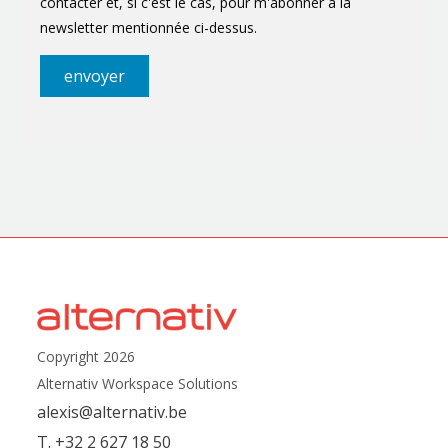
contacter et, si c'est le cas, pour m'abonner à la
newsletter mentionnée ci-dessus.
Copyright 2026
Alternativ Workspace Solutions
alexis@alternativ.be
T. +32 2 627 18 50