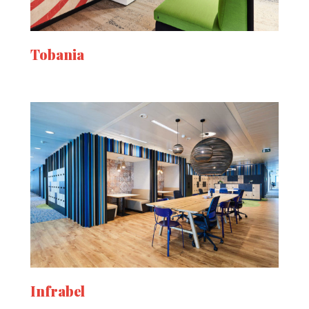
Tobania
Infrabel